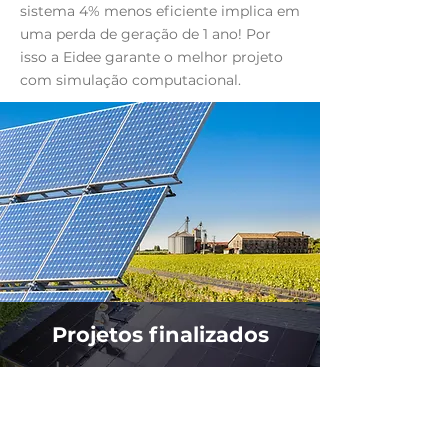
sistema 4% menos eficiente implica em
uma perda de geração de 1 ano! Por
isso a Eidee garante o melhor projeto
com simulação computacional.
Projetos finalizados
Comece a
economizar hoje